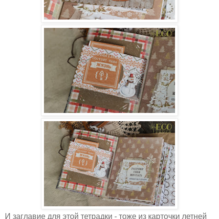
И заглавие для этой тетрадки - тоже из карточки летней