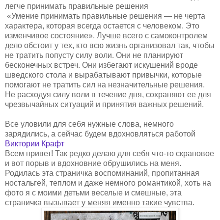
легче принимать правильные решения
«Умение принимать правильные решения — не черта
характера, которая всегда остается с человеком. Это
изменчивое состояние». Лучше всего с самоконтролем
дело обстоит у тех, кто всю жизнь организовал так, чтобы
не тратить попусту силу воли. Они не планируют
бесконечных встреч. Они избегают искушений вроде
шведского стола и вырабатывают привычки, которые
помогают не тратить сил на незначительные решения.
Не расходуя силу воли в течение дня, сохраняют ее для
чрезвычайных ситуаций и принятия важных решений.
Все уловили для себя нужные слова, немного
зарядились, а сейчас будем вдохновляться работой
Виктории Крафт
Всем привет! Так редко делаю для себя что-то скраповое
и вот порыв и вдохновние обрушились на меня.
Родилась эта страничка воспоминаний, пропитанная
ностальгей, теплом и даже немного романтикой, хоть на
фото я с моими детьми веселые и смешные, эта
страничка вызывает у меняя именно такие чувства.