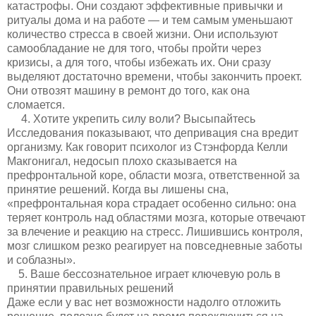
катастрофы. Они создают эффективные привычки и
ритуалы дома и на работе — и тем самым уменьшают
количество стресса в своей жизни. Они используют
самообладание не для того, чтобы пройти через
кризисы, а для того, чтобы избежать их. Они сразу
выделяют достаточно времени, чтобы закончить проект.
Они отвозят машину в ремонт до того, как она
сломается.
4. Хотите укрепить силу воли? Высыпайтесь
Исследования показывают, что депривация сна вредит
организму. Как говорит психолог из Стэнфорда Келли
Макгонигал, недосып плохо сказывается на
префронтальной коре, области мозга, ответственной за
принятие решений. Когда вы лишены сна,
«префронтальная кора страдает особенно сильно: она
теряет контроль над областями мозга, которые отвечают
за влечение и реакцию на стресс. Лишившись контроля,
мозг слишком резко реагирует на повседневные заботы
и соблазны».
5. Ваше бессознательное играет ключевую роль в
принятии правильных решений
Даже если у вас нет возможности надолго отложить