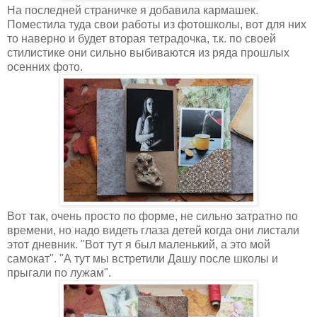
На последней страничке я добавила кармашек.
Поместила туда свои работы из фотошколы, вот для них
то наверно и будет вторая тетрадочка, т.к. по своей
стилистике они сильно выбиваются из ряда прошлых
осенних фото.
Вот так, очень просто по форме, не сильно затратно по
времени, но надо видеть глаза детей когда они листали
этот дневник. "Вот тут я был маленький, а это мой
самокат". "А тут мы встретили Дашу после школы и
прыгали по лужам".