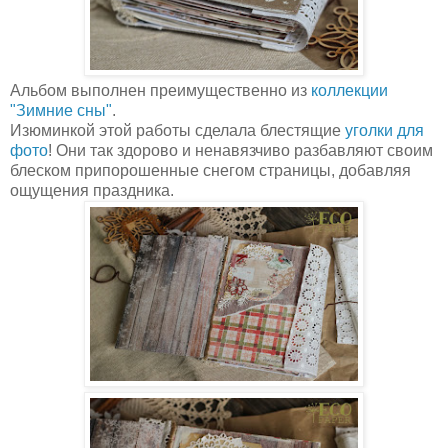
Альбом выполнен преимущественно из
коллекции
"Зимние сны"
.
Изюминкой этой работы сделала блестящие
уголки для
фото
! Они так здорово и ненавязчиво разбавляют своим
блеском припорошенные снегом страницы, добавляя
ощущения праздника.