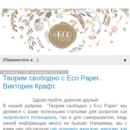
▼
четверг, 30 ноября 2017 г.
Творим свободно с Eco Paper.
Виктория Крафт.
Здравствуйте, дорогие друзья!
В нашей рубрике "Творим свободно с Eco Paper" мы
делимся с вами полезными статьями для развития
как
творческого потенциала
, так и для саморазвития, ведь
умной информации много не бывает. Например, мы с
вами уже обсуждали
где получить женскую энергию
,
как