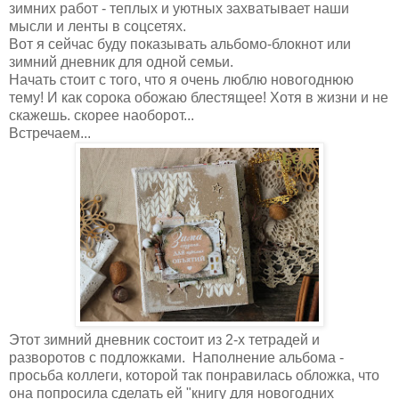
зимних работ - теплых и уютных захватывает наши
мысли и ленты в соцсетях.
Вот я сейчас буду показывать альбомо-блокнот или
зимний дневник для одной семьи.
Начать стоит с того, что я очень люблю новогоднюю
тему! И как сорока обожаю блестящее! Хотя в жизни и не
скажешь. скорее наоборот...
Встречаем...
Этот зимний дневник состоит из 2-х тетрадей и
разворотов с подложками. Наполнение альбома -
просьба коллеги, которой так понравилась обложка, что
она попросила сделать ей "книгу для новогодних