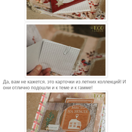
Да, вам не кажется. это карточки из летних коллекций! И
они отлично подошли и к теме и к гамме!