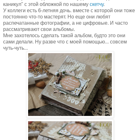
каникул" с этой обложкой по нашему
скетчу
.
У коллеги есть 6-летняя дочь. вместе с которой они тоже
постоянно что-то мастерят. Но еще они любят
распечатанные фотографии, а не цифровые. И часто
рассматривают свои альбомы.
Мне захотелось сделать такой альбом, будто это они
сами делали. Ну разве что с моей помощью... совсем
чуть-чуть...