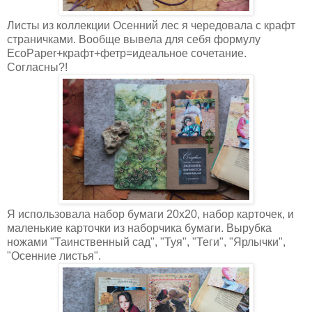
Листы из коллекции Осенний лес я чередовала с крафт
страничками. Вообще вывела для себя формулу
EcoPaper+крафт+фетр=идеальное сочетание.
Согласны?!
Я использовала набор бумаги 20х20, набор карточек, и
маленькие карточки из наборчика бумаги. Вырубка
ножами "Таинственный сад", "Туя", "Теги", "Ярлычки",
"Осенние листья".