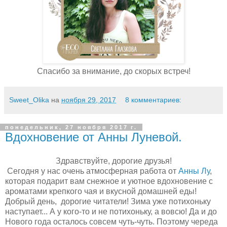
Спасибо за внимание, до скорых встреч!
Sweet_Olika
на
ноября 29, 2017
8 комментариев:
понедельник, 27 ноября 2017 г.
Вдохновение от Анны Луневой.
Здравствуйте, дорогие друзья!
Сегодня у нас очень атмосферная работа от
Анны Лу
,
которая подарит вам снежное и уютное вдохновение с
ароматами крепкого чая и вкусной домашней еды!
Добрый день, дорогие читатели! Зима уже потихоньку
наступает... А у кого-то и не потихоньку, а вовсю! Да и до
Нового года осталось совсем чуть-чуть. Поэтому череда