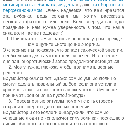
мотивировать себя каждый день
и даже
как бороться с
перфeкционизмом
. Очень надеемся, что вам нравится
эта рубрика, ведь сегодня мы хотим рассказать
н
есколько фактов о силе воли. Ведь впереди нас ждут
праздники и нам нужна уверенность в том, что наша
сила воли нас не подведёт ;)
1. Принимайте самые важные решения утром, прежде
чем ощутите «истощение энергии»
Эксперименты показали, что запас психической энергии,
необходимой для самоконтроля, конечен. И в течение
дня ваш энергетический запас продолжает истощаться.
2. Мозгу нужна глюкоза, чтобы принимать верные
решения
Баумейстер объясняет: «Даже самые умные люди не
смогут сделать правильный выбор, если они устали и
уровень глюкозы в их крови слишком низок. Лучше не
принимать решения на пустой желудок.
3. Повседневные ритуалы помогут снять стресс и
сохранить энергию для важных решений
Баумейстер и его коллеги обнаружили, что самые
успешные люди не используют силу воли как последнюю
линию обороны, чтобы остановится на волосок от