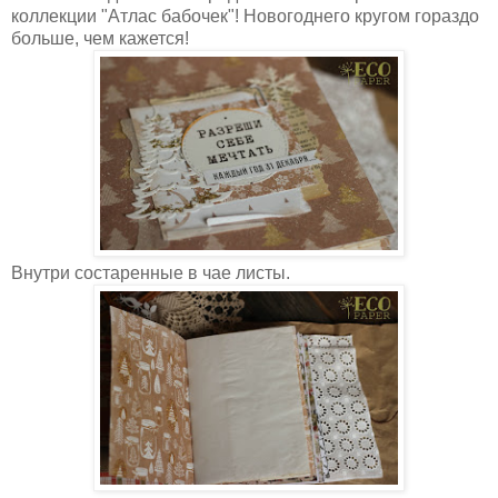
коллекции "Атлас бабочек"! Новогоднего кругом гораздо
больше, чем кажется!
Внутри состаренные в чае листы.