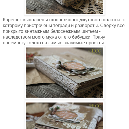
Корешок выполнен из конопляного джутового полотна, к
которому пристрочены тетради и развороты. Сверху все
прикрыто винтажным белоснежным шитьем -
наследством моего мужа от его бабушки. Трачу
понемногу только на самые значимые проекты.